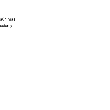
a aún más
cción y