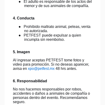
●
El adulto es responsable de los actos del
menor y de sus animales de compañía.
4. Conducta
●
Prohibido maltrato animal, peleas, venta
no autorizada.
●
PETFEST puede expulsar a quien
incumpla sin reembolso.
5. Imagen
Al ingresar aceptas PETFEST tome fotos y
video para promoción. Si no deseas aparecer,
avisa en
xpo@petfest.mx
48 hrs antes.
6. Responsabilidad
No nos hacemos responsables por robos,
accidentes o daños a animales de compañía o
personas dentro del evento. Recomendamos
seguro.