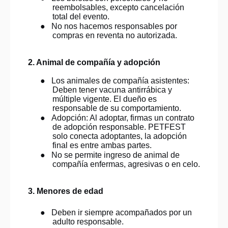
reembolsables, excepto cancelación
total del evento.
●
No nos hacemos responsables por
compras en reventa no autorizada.
2. Animal de compañía y adopción
●
Los animales de compañía asistentes:
Deben tener vacuna antirrábica y
múltiple vigente. El dueño es
responsable de su comportamiento.
●
Adopción: Al adoptar, firmas un contrato
de adopción responsable. PETFEST
solo conecta adoptantes, la adopción
final es entre ambas partes.
●
No se permite ingreso de animal de
compañía enfermas, agresivas o en celo.
3. Menores de edad
●
Deben ir siempre acompañados por un
adulto responsable.